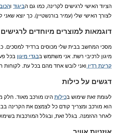
הציוד האישי לרגישים לקרינה, כמו גם ה
ביגוד
ו
הכוב
לצורך האישי שלי (עמיר בורנשטיין). כך יוצא שאנ
דוגמאות למוצרים מיוחדים לרגישים
מיגון לרכיבי רשת. אני משתמש ב
בגדי מיגון
בכל פעם
קרינת רדיו
ואני לובש אחד מהם בכל עת. לקוחות ר
דגשים על כילות
לעומת זאת שימוש ב
כילות
הינו מורכב מאוד. חלק מ
הוא מורכב ומצריך קודם כל לצמצם את הקרינה בבית 
לאחר ההזמנה. בגלל זאת, ובגלל המורכבות בשימוש 
אוזניות אוויר