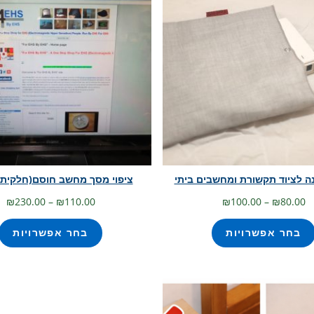
נה לציוד תקשורת ומחשבים ביתי
ציפוי מסך מחשב חוסם(חלקית)
טווח
טו
₪
230.00
–
₪
110.00
₪
100.00
–
₪
80.00
מחירים:
מח
בחר אפשרויות
בחר אפשרויות
עד
עד