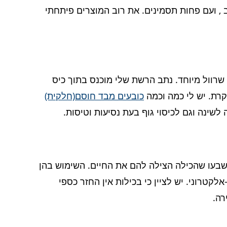
 , ועם פחות תסמינים. את רוב המוצרים פיתחתי
בחדר המחשב בשלי נמצאים בתוך שרוול מיוחד. נתב הרשת שלי מוכנס בתוך כיס
קרת. יש לי כמה וכמה
כובעים מבד חוסם(חלקית)
שינה וגם לכיסוי גוף בעת נסיעות וטיסות.
נשבעו שהכילה הצילה להם את החיים. השימוש בהן
קטרוני. יש לציין כי בכילות אין החזר כספי
רה.