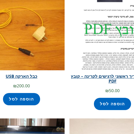
ך ראשוני לרגישים לקרינה – קובץ
כבל הארקה USB
PDF
₪
200.00
₪
50.00
הוספה לסל
הוספה לסל