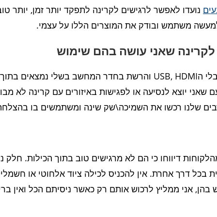
עים
נועדו לאפשר לרגישים לקרינה לתפקד יותר זמן, יותר טוב
י למעשה משתמש ובודק את המוצרים הללו על עצמי.
 לקרינה שאני עושה בהם שימוש
מסכי המחשב בבית שלי מכוסים ברדיד למסכים. כבלי הUSB, HDMI והרשת 
 שאני יוצא לנסיעה או לפגישות באיזורים עם קרינה לא מבו
בים שלנו רכשו את השמיכה\שק שינה ומשתמשים בו בהצלחה ל
הלקוחות דיווחו כי הם לא מרגישים טוב בתוך הכילות. חלק 
בכל דרך אחרת. אין להכניס לכילה ציוד אלחוטי או חשמלי-אל
בהן, אני ממליץ לרכוש אותם רק כאשר ניסיתם הכל ואין ברי