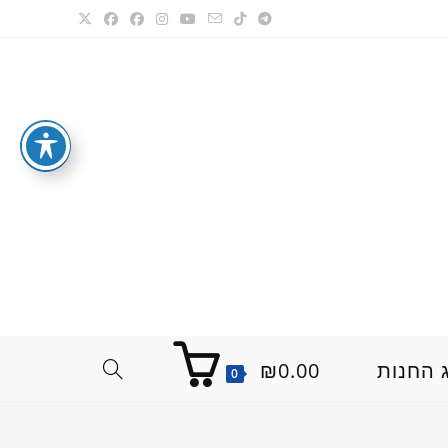
 החנות
0.00
₪
TOGGLE
0
WEBSITE