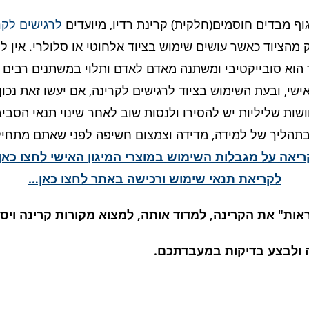
 גוף מבדים חוסמים(חלקית) קרינת רדיו, מיועדים
לרגישים לקר
מהציוד כאשר עושים שימוש בציוד אלחוטי או סלולרי. אין לה
 הוא סובייקטיבי ומשתנה מאדם לאדם ותלוי במשתנים רבים כו
אישי, ובעת השימוש בציוד לרגישים לקרינה, אם יעשו זאת נכו
ושות שליליות יש להסירו ולנסות שוב לאחר שינוי תנאי הסביבה
הליך של למידה, מדידה וצמצום חשיפה לפני שאתם מתחילים 
ריאה על מגבלות השימוש במוצרי המיגון האישי לחצו כאן
לקריאת תנאי שימוש ורכישה באתר לחצו כאן…
אות" את הקרינה, למדוד אותה, למצוא מקורות קרינה וי
 ולבצע בדיקות במעבדתכם.