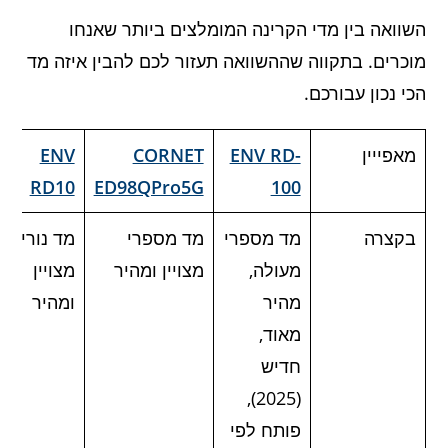
השוואה בין מדי הקרינה המומלצים ביותר שאנחו
מוכרים. בתקווה שההשוואה תעזור לכם להבין איזה מד
הכי נכון עבורכם.
מאפייין
ENV RD-
CORNET
ENV
RD10
ED98QPro5G
100
בקצרה
מד מספרי
מד מספרי
מד נוריות
מעולה,
מצויין ומהיר
מצויין
מהיר
ומהיר
מאוד,
חדיש
(2025),
פותח לפי