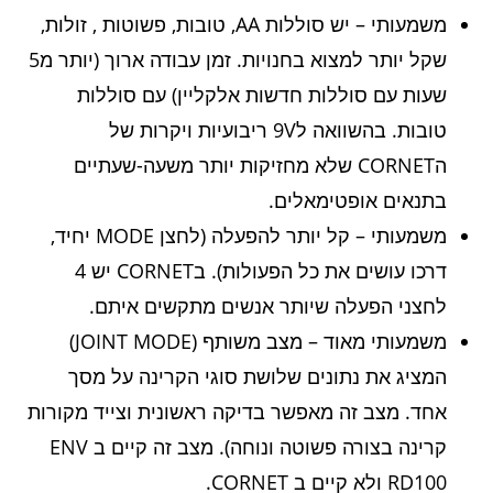
משמעותי – יש סוללות AA, טובות, פשוטות , זולות,
שקל יותר למצוא בחנויות. זמן עבודה ארוך (יותר מ5
שעות עם סוללות חדשות אלקליין) עם סוללות
טובות. בהשוואה ל9V ריבועיות ויקרות של
הCORNET שלא מחזיקות יותר משעה-שעתיים
בתנאים אופטימאלים.
משמעותי – קל יותר להפעלה (לחצן MODE יחיד,
דרכו עושים את כל הפעולות). בCORNET יש 4
לחצני הפעלה שיותר אנשים מתקשים איתם.
משמעותי מאוד – מצב משותף (JOINT MODE)
המציג את נתונים שלושת סוגי הקרינה על מסך
אחד. מצב זה מאפשר בדיקה ראשונית וצייד מקורות
קרינה בצורה פשוטה ונוחה). מצב זה קיים ב ENV
RD100 ולא קיים ב CORNET.