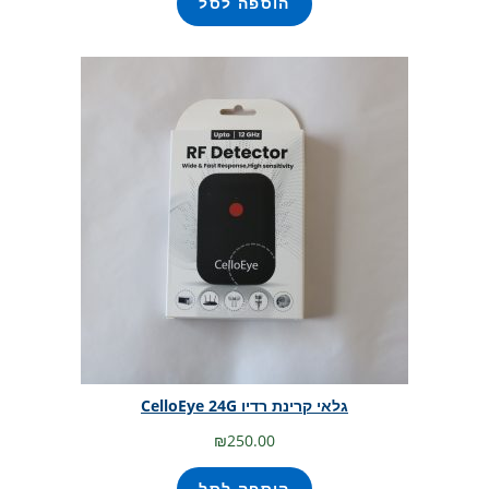
הוספה לסל
גלאי קרינת רדיו CelloEye 24G
₪
250.00