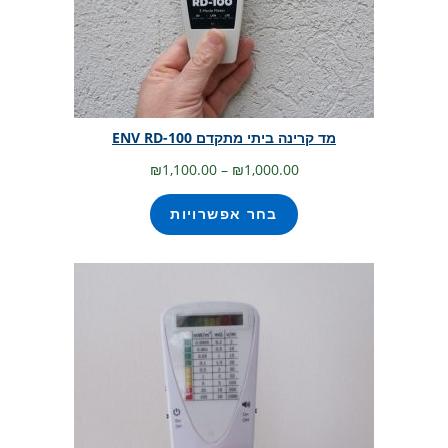
מד קרינה ביתי מתקדם ENV RD-100
טווח
₪
1,100.00
–
₪
1,000.00
מחירים:
בחר אפשרויות
עד