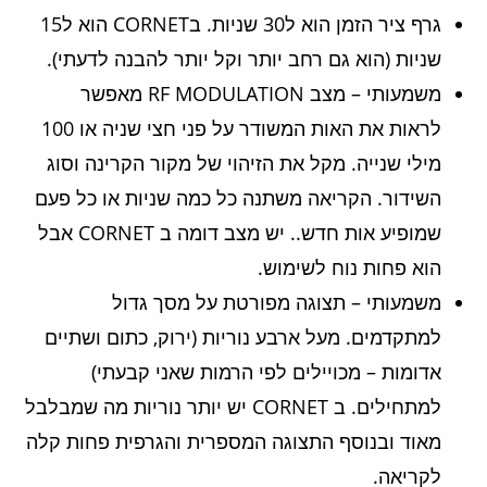
גרף ציר הזמן הוא ל30 שניות. בCORNET הוא ל15
שניות (הוא גם רחב יותר וקל יותר להבנה לדעתי).
משמעותי – מצב RF MODULATION מאפשר
לראות את האות המשודר על פני חצי שניה או 100
מילי שנייה. מקל את הזיהוי של מקור הקרינה וסוג
השידור. הקריאה משתנה כל כמה שניות או כל פעם
שמופיע אות חדש.. יש מצב דומה ב CORNET אבל
הוא פחות נוח לשימוש.
משמעותי – תצוגה מפורטת על מסך גדול
למתקדמים. מעל ארבע נוריות (ירוק, כתום ושתיים
אדומות – מכויילים לפי הרמות שאני קבעתי)
למתחילים. ב CORNET יש יותר נוריות מה שמבלבל
מאוד ובנוסף התצוגה המספרית והגרפית פחות קלה
לקריאה.