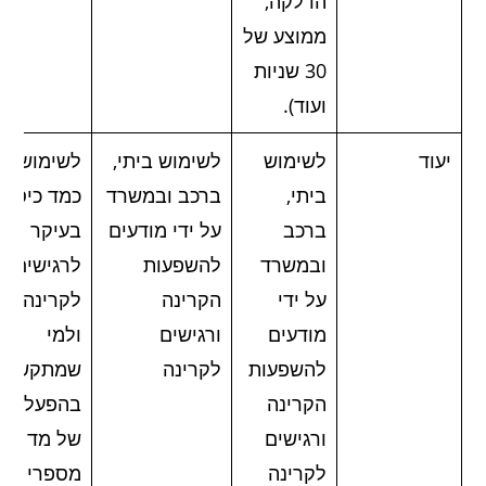
הדלקה,
ממוצע של
30 שניות
ועוד).
יעוד
לשימוש
לשימוש ביתי,
לשימוש
ביתי,
ברכב ובמשרד
כמד כיס
ברכב
על ידי מודעים
בעיקר
ובמשרד
להשפעות
לרגישים
על ידי
הקרינה
לקרינה
מודעים
ורגישים
ולמי
להשפעות
לקרינה
שמתקשה
הקרינה
בהפעלה
ורגישים
של מד
לקרינה
מספרי