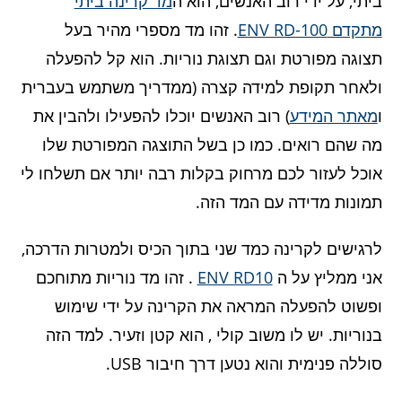
ביתי, על ידי רוב האנשים, הוא ה
מד קרינה ביתי
מתקדם ENV RD-100
. זהו מד מספרי מהיר בעל
תצוגה מפורטת וגם תצוגת נוריות. הוא קל להפעלה
ולאחר תקופת למידה קצרה (ממדריך משתמש בעברית
ו
מאתר המידע
) רוב האנשים יוכלו להפעילו ולהבין את
מה שהם רואים. כמו כן בשל התוצגה המפורטת שלו
אוכל לעזור לכם מרחוק בקלות רבה יותר אם תשלחו לי
תמונות מדידה עם המד הזה.
לרגישים לקרינה כמד שני בתוך הכיס ולמטרות הדרכה,
אני ממליץ על ה
ENV RD10
. זהו מד נוריות מתוחכם
ופשוט להפעלה המראה את הקרינה על ידי שימוש
בנוריות. יש לו משוב קולי , הוא קטן וזעיר. למד הזה
סוללה פנימית והוא נטען דרך חיבור USB.