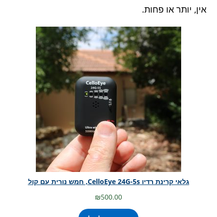
אין, יותר או פחות.
גלאי קרינת רדיו CelloEye 24G-5s, חמש נורית עם קול
₪
500.00