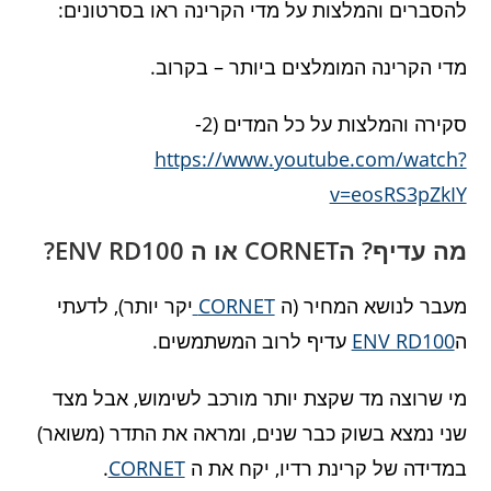
להסברים והמלצות על מדי הקרינה ראו בסרטונים:
מדי הקרינה המומלצים ביותר – בקרוב.
סקירה והמלצות על כל המדים (2-
https://www.youtube.com/watch?
v=eosRS3pZkIY
מה עדיף? הCORNET או ה ENV RD100?
מעבר לנושא המחיר (ה
CORNET
יקר יותר), לדעתי
ה
ENV RD100
עדיף לרוב המשתמשים.
מי שרוצה מד שקצת יותר מורכב לשימוש, אבל מצד
שני נמצא בשוק כבר שנים, ומראה את התדר (משואר)
במדידה של קרינת רדיו, יקח את ה
CORNET
.