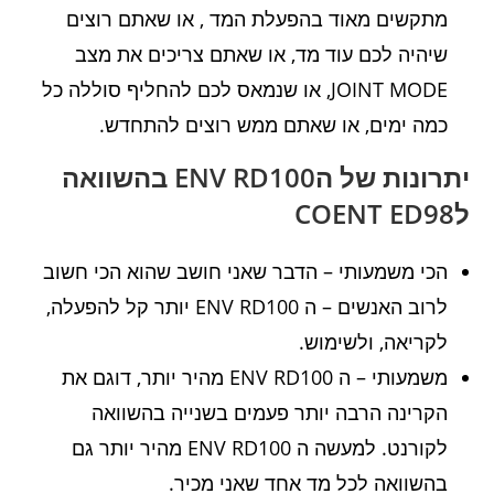
מתקשים מאוד בהפעלת המד , או שאתם רוצים
שיהיה לכם עוד מד, או שאתם צריכים את מצב
JOINT MODE, או שנמאס לכם להחליף סוללה כל
כמה ימים, או שאתם ממש רוצים להתחדש.
יתרונות של הENV RD100 בהשוואה
לCOENT ED98
הכי משמעותי – הדבר שאני חושב שהוא הכי חשוב
לרוב האנשים – ה ENV RD100 יותר קל להפעלה,
לקריאה, ולשימוש.
משמעותי – ה ENV RD100 מהיר יותר, דוגם את
הקרינה הרבה יותר פעמים בשנייה בהשוואה
לקורנט. למעשה ה ENV RD100 מהיר יותר גם
בהשוואה לכל מד אחד שאני מכיר.