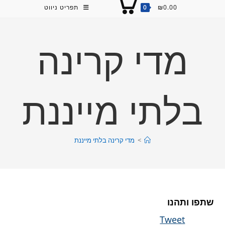
0.00
₪
0
תפריט ניווט
מדי קרינה
בלתי מייננת
>
מדי קרינה בלתי מייננת
שתפו ותהנו
Tweet