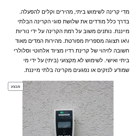
מדי קרינה לשימוש ביתי, מהירים וקלים להפעלה.
בדרך כלל מודדים את שלושת סוגי הקרינה הבלתי
מייננת. נותנים משוב על רמת הקרינה על ידי נוריות
ו\או תצוגה מספרית מפורטת. מהירות המדים מאוד
חשובה לזיהוי של קרינת רדיו מציוד אלחוטי וסלולרי
ביתי ואישי. לשימוש לא מקצועי (ביתי) על ידי מי
שמודע לנזקים או נפגעים מקרינה בלתי מייננת.
מבצע
מוצרים
במבצע