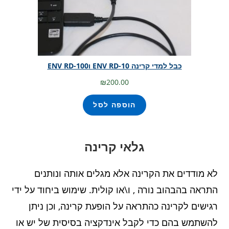
כבל למדי קרינה ENV RD-10 וENV RD-100
₪
200.00
הוספה לסל
גלאי קרינה
לא מודדים את הקרינה אלא מגלים אותה ונותנים
התראה בהבהוב נורה , ו\או קולית. שימוש ביחוד על ידי
רגישים לקרינה כהתראה על הופעת קרינה, וכן ניתן
להשתמש בהם כדי לקבל אינדקציה בסיסית של יש או