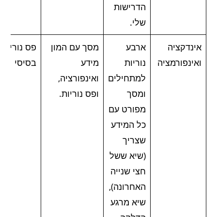
הדרישות
שלי.
אינדקציה
ארבע
מסך עם המון
פס נוריות
ואינפורמציה
נוריות
מידע
בסיסי
למתחילים
ואינפורציה,
ומסך
ופס נוריות.
מפורט עם
כל המידע
שצריך
(שיא ששל
חצי שנייה
האחרונה),
שיא מרגע