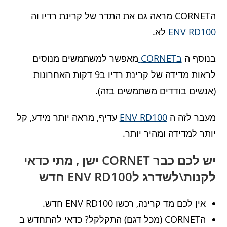
הCORNET מראה גם את התדר של קרינת רדיו וה
ENV RD100
לא.
בנוסף ה
בCORNET
מאפשר למשתמשים מנוסים
לראות מדידה של קרינת רדיו ב9 דקות האחרונות
(אנשים בודדים משתמשים בזה).
מעבר לזה ה
ENV RD100
עדיף, מראה יותר מידע, קל
יותר למדידה ומהיר יותר.
יש לכם כבר CORNET ישן , מתי כדאי
לקנות\לשדרג לENV RD100 חדש
אין לכם מד קרינה, רכשו ENV RD100 חדש.
הCORNET (מכל דגם) התקלקל? כדאי להתחדש ב