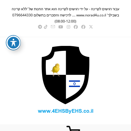
Ski
עבור רגישים לקרינה - על ידי רגישים לקרינה הוא אתר החנות של 'ללא קרינה
t
בשבילך' www.norad4u.co.il .... לרכישה והסברים בתשלום 0796644330
conten
(08:00-12:00)