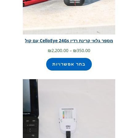
מספר גלאי קרינת רדיו CelloEye 24Gs עם קול
טווח
₪
2,200.00
–
₪
350.00
מחירים:
בחר אפשרויות
עד