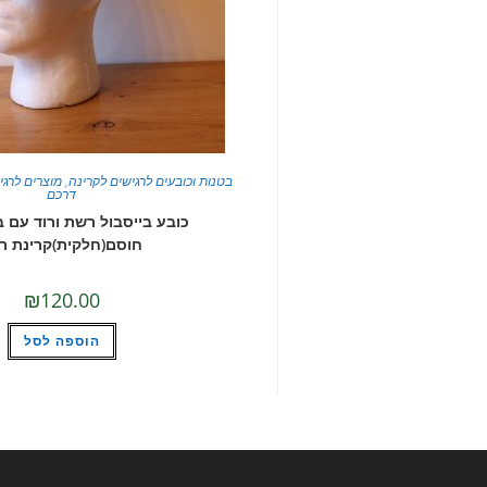
בטנות וכובעים לרגישים לקרינה
,
מוצרים לרגי
דרכם
כובע בייסבול רשת ורוד עם 
חוסם(חלקית)קרינת רד
₪
120.00
הוספה לסל