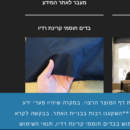
מעבר לאתר המידע
בדים חוסמי קרינת רדיו
ייננת
בדים חוסמי קרינת רדיו
 דף המוצר הרצוי. במקרה שיהיו פערי ידע
***השקענו רבות בבניית האתר. בבקשה לקרא
מוש בבדים חוסמי קרינת רדיו, תנאי השימוש
דף הבית – ברוכים הבאים
 לרכוש אצלנו?
משוב מלקוחות
תשלום מאובטח
מכירה סיטונאית