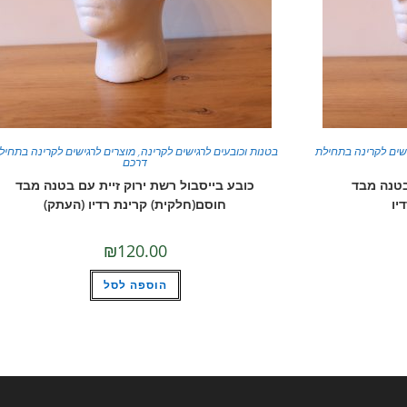
שים לקרינה בתחילת
בטנות וכובעים לרגישים לקרינה
,
מוצרים לרגישים לקרינה בתחיל
דרכם
בטנה מבד
כובע בייסבול רשת ירוק זיית עם בטנה מבד
יו
חוסם(חלקית) קרינת רדיו (העתק)
₪
120.00
הוספה לסל