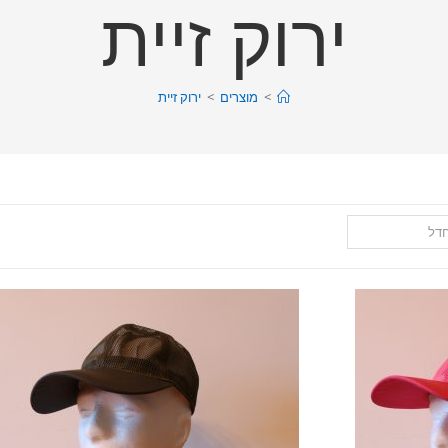
ירוק זיית
>
מוצרים
>
ירוק זיית
חדל