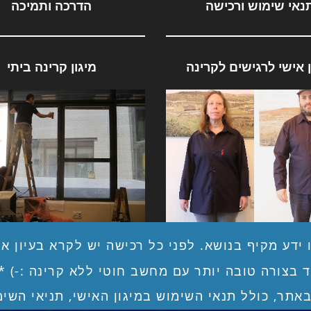
נאי שימוש ורכישה
הדרכה ותמיכה
ן אישי לרגישים לקרינה
מיגון קרינה ביתי
ן אישי לרגישים לקרינה
מיגון ביתי לקרינה בלתי מ
ידע מקיף בנושא. לפני כל רכישה יש לקרא בעיון את
 בצורה טובה יותר עם מחשב חוטי ללא קרינה :-) 
באתר, כולל תנאי השימוש במיגון האישי, תניאי השי
יצירת קשר
אודות
מדוע