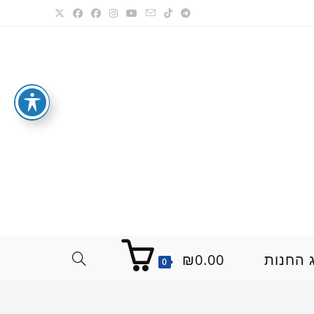
 החנות
0.00
₪
TOGGLE
0
WEBSITE