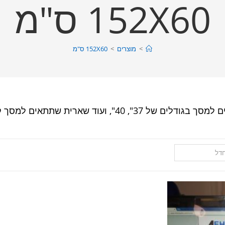
152X60 ס"מ
>
מוצרים
>
152X60 ס"מ
חדל