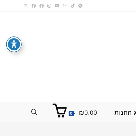
 החנות
0.00
₪
TOGGLE
0
WEBSITE