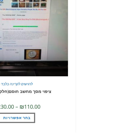
לרגישים לקרינה בלבד
ציפוי מסך מחשב חוסם(חלקי
230.00
–
₪
110.00
בחר אפשרויות