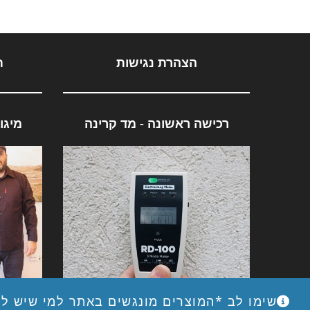
הצהרת נגישות
ת
רכישה ראשונה - מד קרינה
מיגו
מד קרינה ENV RD-100
מיגו
שימו לב *המוצרים מונגשים באתר למי שיש לו 