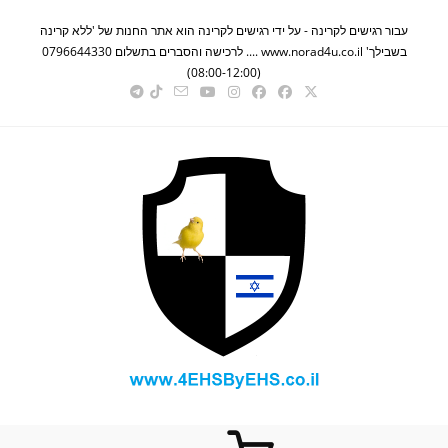
ישים לקרינה - על ידי רגישים לקרינה הוא אתר החנות של 'ללא קרינה
בשבילך' www.norad4u.co.il .... לרכישה והסברים בתשלום 0796644330
(08:00-12:00)