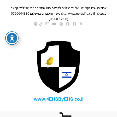
Ski
עבור רגישים לקרינה - על ידי רגישים לקרינה הוא אתר החנות של 'ללא קרינה
t
בשבילך' www.norad4u.co.il .... לרכישה והסברים בתשלום 0796644330
conten
(08:00-12:00)