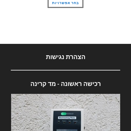
בחר אפשרויות
זה
יש
מספר
סוגים.
ניתן
לבחור
את
האפשרויות
בעמוד
המוצר
הצהרת נגישות
רכישה ראשונה - מד קרינה