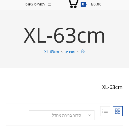
0.00
₪
0
תפריט ניווט
XL-63cm
>
מוצרים
>
XL-63cm
X
סידור ברירת מחדל