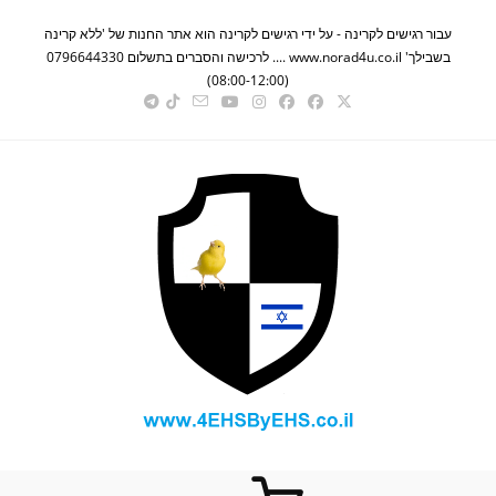
ישים לקרינה - על ידי רגישים לקרינה הוא אתר החנות של 'ללא קרינה
בשבילך' www.norad4u.co.il .... לרכישה והסברים בתשלום 0796644330
(08:00-12:00)