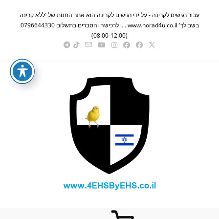
Ski
עבור רגישים לקרינה - על ידי רגישים לקרינה הוא אתר החנות של 'ללא קרינה
t
בשבילך' www.norad4u.co.il .... לרכישה והסברים בתשלום 0796644330
conten
(08:00-12:00)