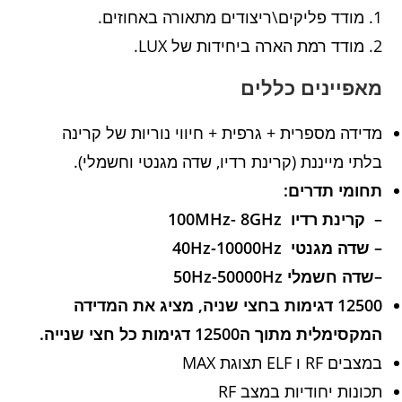
מודד פליקים\ריצודים מתאורה באחוזים.
מודד רמת הארה ביחידות של LUX.
מאפיינים כללים
מדידה מספרית + גרפית + חיווי נוריות של קרינה
בלתי מייננת (קרינת רדיו, שדה מגנטי וחשמלי).
תחומי תדרים:
–
קרינת רדיו 100MHz- 8GHz
–
שדה מגנטי 40Hz-10000Hz
–
שדה חשמלי 50Hz-50000Hz
12500 דגימות בחצי שניה, מציג את המדידה
המקסימלית מתוך ה12500 דגימות כל חצי שנייה.
במצבים RF ו ELF תצוגת MAX
תכונות יחודיות במצב RF