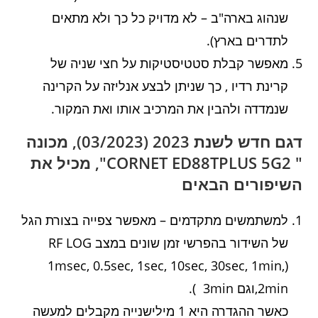
שנהוג בארה"ב – לא מדויק כל כך ולא מתאים
לתדרים בארץ).
מאפשר קבלת סטטיסטיקות על חצי שניה של
קרינת רדיו , כך שניתן לבצע אנליזה על הקרינה
שנמדדה ולהבין את המרכיב אותו ואת המקור.
דגם חדש לשנת 2023 (03/2023), מכונה
" CORNET ED88TPLUS 5G2", מכיל את
השיפורים הבאים
למשתמשים מתקדמים – מאפשר צפייה בצורת הגל
של השידור בהפרשי זמן שונים במצב RF LOG
(1msec, 0.5sec, 1sec, 10sec, 30sec, 1min,
2min,וגם 3min ).
כאשר ההגדרה היא 1 מילישנייה מקבלים למעשה