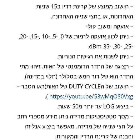
– חישוב ממוצע של קרינת רדיו ב15 שניות
האחרונות, או בחצי שנייה האחרונה.
– אזעקה ומשוב קולי
– ניתן לכוון אזעקה לרמות של 0, -5, -10 ,-15, -20,
-25, -30, -35 dBm.
– ניתן לשנות את רגישות הנוריות.
– תצוגה של התדר הדוממנטי של האות. זיהוי מתי
התדר הוא של דור חמש בסלולר (תלוי במדינה).
– חישוב של הDUTY CYCLE של האות(ראו הסבר –
).
https://youtu.be/53wMqOS0Vxg
– ביצוע LOG עד יותר מ50 שעות.
– מסך סטטיסטיקות מדידה נותן מידע מספרי רחב
על חצי שנייה של מדידה. מאפשר ביצוע אנליזה
והבנה של קרינת הרדיו והמקורות.