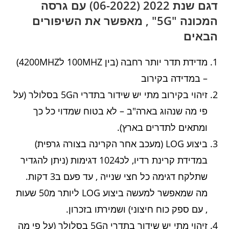
דגם שנת 2022 (06-2022) עם גרסה
המכונה "5G" , מאפשר את השיפורים
הבאים
מדידת תדר יותר רחבה (בין 100MHZ ל4200MHZ)
– במדידה בקירוב
זיהוי בקירוב מתי יש שידור בתדרי ה5G בסלולר (על
פי מה שנהוג בארה"ב – לא בטוח שמדוי כל כך
ומתאים לתדרים בארץ).
ביצוע LOG (מעכב אחר הקרינה בצורה גרפית)
במדידת קרינת רדיו, לכ1024 דגימות (ניתן להגדיר
שתלקח דגימה כל חצי שנייה , עד פעם ב3 דקות.
מה שמאפשר למעשה ביצוע LOG ליותר מ50 שעות
, עם ספק כוח חיצוני) ושמירתו בזכרון.
זיהוי מתי יש שידור בתדרי ה5G בסלולר (על פי מה