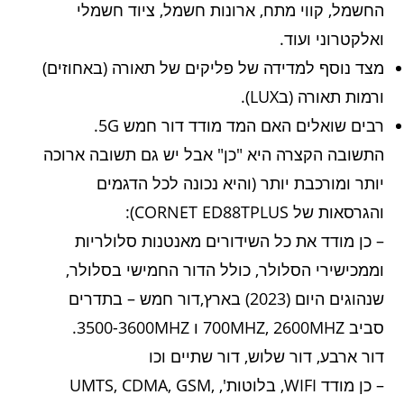
החשמל, קווי מתח, ארונות חשמל, ציוד חשמלי
ואלקטרוני ועוד.
מצד נוסף למדידה של פליקים של תאורה (באחוזים)
ורמות תאורה (בLUX).
רבים שואלים האם המד מודד דור חמש 5G.
התשובה הקצרה היא "כן" אבל יש גם תשובה ארוכה
יותר ומורכבת יותר (והיא נכונה לכל הדגמים
והגרסאות של CORNET ED88TPLUS):
– כן מודד את כל השידורים מאנטנות סלולריות
וממכישירי הסלולר, כולל הדור החמישי בסלולר,
שנהוגים היום (2023) בארץ,דור חמש – בתדרים
סביב 700MHZ, 2600MHZ ו 3500-3600MHZ.
דור ארבע, דור שלוש, דור שתיים וכו
– כן מודד WIFI, בלוטות', UMTS, CDMA, GSM,