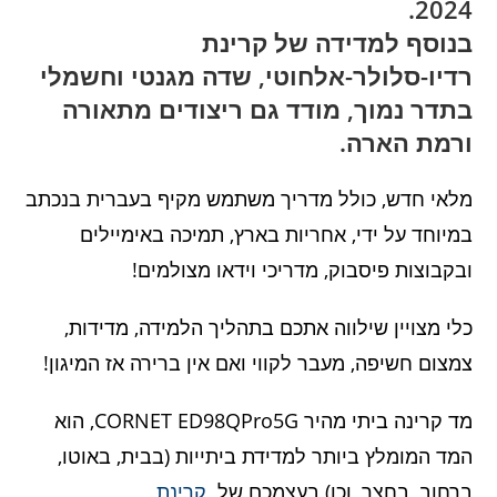
2024.
בנוסף למדידה של קרינת
רדיו-סלולר-אלחוטי, שדה מגנטי וחשמלי
בתדר נמוך, מודד גם ריצודים מתאורה
ורמת הארה.
מלאי חדש, כולל מדריך משתמש מקיף בעברית בנכתב
במיוחד על ידי, אחריות בארץ, תמיכה באימיילים
ובקבוצות פיסבוק, מדריכי וידאו מצולמים!
כלי מצויין שילווה אתכם בתהליך הלמידה, מדידות,
צמצום חשיפה, מעבר לקווי ואם אין ברירה אז המיגון!
מד קרינה ביתי מהיר CORNET ED98QPro5G, הוא
המד המומלץ ביותר למדידת ביתייות (בבית, באוטו,
ברחוב, בחצר, וכו) בעצמכם של
קרינת