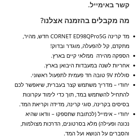
קשר באימייל.
מה מקבלים בהזמנה אצלנו?
מד קרינה CORNET ED98QPro5G חדש, מהיר,
מתקדם, קל להפעלה, מוגדר ובדוק!
הספקה מהירה ממלאי קיים בארץ.
אחריות לשנה במעבדות היבואן בארץ.
סוללת 9V טובה חד פעמית לתפעול ראשוני.
יחודי – מדריך משתמש קצר בעברית, שיאפשר לכם
להתחיל להשתמש במד, תוך כדי לימוד עקרונות
בסיסים בקרינה, סוגי קרינה, מדידה וקריאת המד.
יחודי – אימייל (לכתובת שתספקו – וודאו שהיא
נכונה ופעילה) מלא בסרטונים, הדרכות מצולמות,
והסברים על הנושא ועל המד.