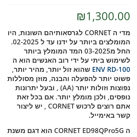
₪
1,300.00
מדי ה CORNET לגרסאותיהם השונות, היו
המומלצים ביותר על ידנו עד ל 02-2025.
החל מ03-2025 המד המומלץ ביותר
לשימוש ביתי על ידי רוב האנשים הוא ה
ENV RD-100
שהוא זול יותר, מהיר יותר,
פשוט יותר להפעלה והבנה, מוזן מסוללות
נפוצות וזולות יותר (AA) , ובעל יתרונות
נופסים, ולכן מומלץ יותר. אם בכל זאת
אתם רוצים לרכוש CORNET , יש ליצור
קשר באימייל.
ה CORNET ED98QPro5G הוא דגם משנת