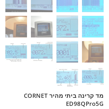
מד קרינה ביתי מהיר CORNET
ED98QPro5G