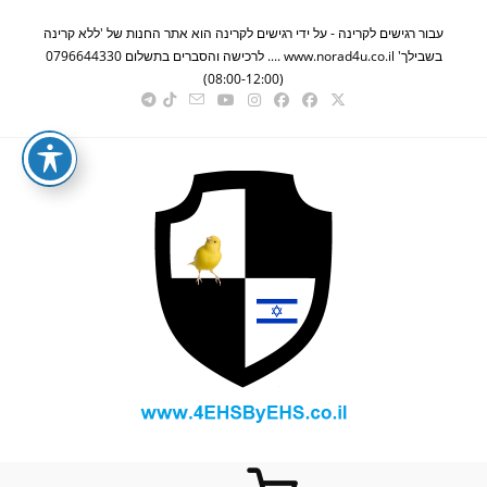
Ski
עבור רגישים לקרינה - על ידי רגישים לקרינה הוא אתר החנות של 'ללא קרינה
t
בשבילך' www.norad4u.co.il .... לרכישה והסברים בתשלום 0796644330
conten
(08:00-12:00)