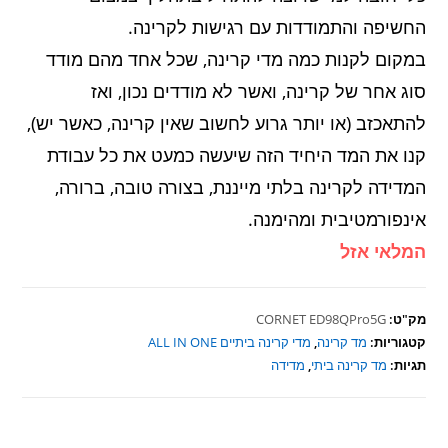
החשיפה והתמודדות עם רגישות לקרינה.
במקום לקנות כמה מדי קרינה, שכל אחד מהם מודד
סוג אחר של קרינה, ואשר לא מודדים נכון, ואז
להתאכזב (או יותר גרוע לחשוב שאין קרינה, כאשר יש),
קנו את המד היחיד הזה שיעשה כמעט את כל עבודת
המדידה לקרינה בלתי מייננת, בצורה טובה, ברורה,
אינפורמטיבית ומהימנה.
המלאי אזל
מק"ט:
CORNET ED98QPro5G
קטגוריות:
מד קרינה
,
מדי קרינה ביתיים ALL IN ONE
תגיות:
מד קרינה ביתי
,
מדידה