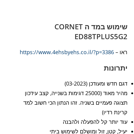
שימוש במד ה CORNET
ED88TPLUS5G2
ראו –
https://www.4ehsbyehs.co.il/?p=3386
יתרונות
דגם חדש ומעודכן (03-2023)
מהיר מאוד (25000 דגימות בשנייה, קצב עידכון
תצוגה פעמיים בשניה. זהו הנתון הכי חשוב למד
קרינת רדיו)
עוד יותר קל להפעלה ולהבנה
יעיל, קטן, זול ומושלם לשימוש ביתי