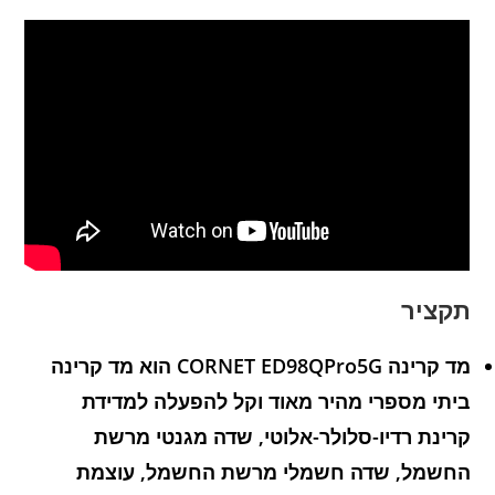
תקציר
מד קרינה CORNET ED98QPro5G הוא מד קרינה
ביתי מספרי מהיר מאוד וקל להפעלה למדידת
קרינת רדיו-סלולר-אלוטי, שדה מגנטי מרשת
החשמל, שדה חשמלי מרשת החשמל, עוצמת