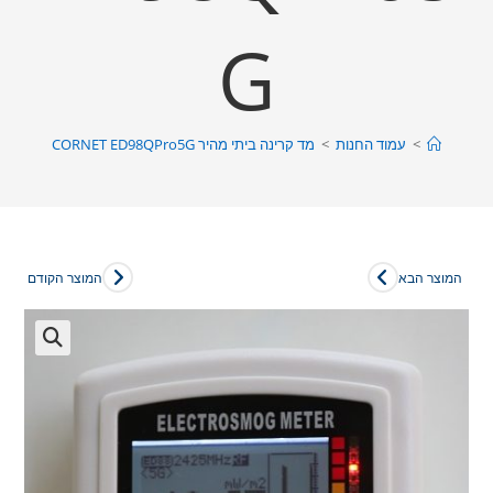
G
>
עמוד החנות
>
מד קרינה ביתי מהיר CORNET ED98QPro5G
המוצר הבא
המוצר הקודם
🔍