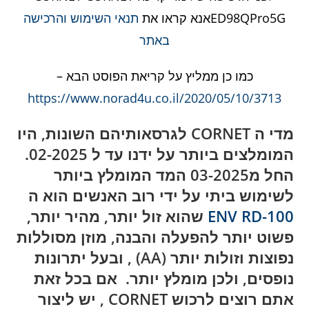
ED98QPro5Gאנא קראו את
תנאי השימוש והרכישה
באתר
כמו כן ממליץ על קריאת הפוסט הבא –
https://www.norad4u.co.il/2020/05/10/3713
מדי ה CORNET לגרסאותיהם השונות, היו
המומלצים ביותר על ידנו עד ל 02-2025.
החל מ03-2025 המד המומלץ ביותר
לשימוש ביתי על ידי רוב האנשים הוא ה
ENV RD-100
שהוא זול יותר, מהיר יותר,
פשוט יותר להפעלה והבנה, מוזן מסוללות
נפוצות וזולות יותר (AA) , ובעל יתרונות
נופסים, ולכן מומלץ יותר. אם בכל זאת
אתם רוצים לרכוש CORNET , יש ליצור