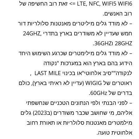
LTE, NFC, WIFI5 WIFI6 => זאת רוב החשיפה של
רוב האנשים.
– לא מודד גלים מיליטרים מאנטנות סלולריות דור
חמש שעדיין לא משודרים בארץ בתדרי 24GHZ,
28GHZ ו36GHZ.
– לא מודד גלים מילימטרים שכרגע השימוש היחד
הידוע בהם בארץ הוא במערכות "נקודה
לנקודה""סיב אלחוטי"או בכינוי LAST MILE ,
ראוטרים של WIGIG (עדיין לא ראיתי בארץ), כולם
בדרים של 60GHz.
– לפני הבנתי ולפי הנתונים הטכניים שנחשפתי
אליהם, מי שחושב שכבר משודרים (ב2023) גלים
מילמטרים מאנטנות סלולריות או תאורת רחוב
אלחוטית טועה.