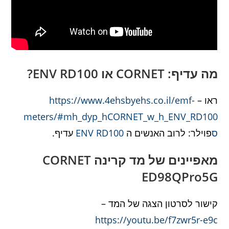
מה עדיף: CORNET או ENV RD100?
ראו –
https://www.4ehsbyehs.co.il/emf-
meters/#mh_dyp_hCORNET_w_h_ENV_RD100
ס
פוילר: לרוב האנשים ה
ENV RD100
עדיף.
מאפיינים של מד קרינה CORNET
ED98QPro5G
קישור לסרטון הצגה של המד –
https://youtu.be/f7zwr5r-e9c