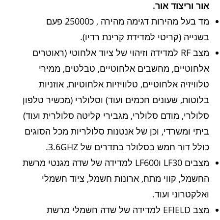
אור וריצוד אור.
מד בעל מהירות דגימה מהירה , כ25000 פעם
בשנייה (קריטי למדידת קרינת רדיו).
מצב RF למדידה וזיהוי של ציוד אלחוטי (ראוטרים
אלחוטיים, מחשבים אלחוטיים, טבלטים, ממירי
טלוויזיה אלחוטיים, טלוויזיות אלחוטיות, אוזניות
בלוטות, שעונים חכמים ועוד) וסלולרי (מכשיר טלפון
סלולרי, מודם סלולרי, מגבירי קליטה סלולרית ועוד)
ביתי ומשרדי, וכן של אנטנות סלולריות מכל הסוגים
כולל דור חמש בסלולר בתדרים של 3.6GHZ.
מצבים LF30 וLF600 למדידה של שדה מגנטי מרשת
החשמל, קווי מתח, ארונות חשמל, ציוד חשמלי
ואלקטרוני ועוד.
מצב EFIELD למדידה של שדה חשמלי מרשת