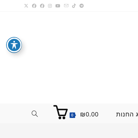
 החנות
0.00
₪
TOGGLE
0
WEBSITE