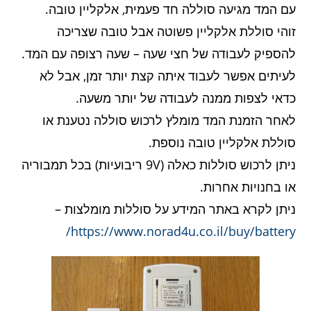
עם המד מגיעה סוללה חד פעמית, אלקליין טובה.
זוהי סוללת אלקליין פשוטה אבל טובה שצריכה
להספיק לעבודה של חצי שעה – שעה רצופה עם המד.
לעיתים אפשר לעבוד איתה קצת יותר זמן, אבל לא
כדאי לצפות ממנה לעבודה של יותר משעה.
לאחר הזמנת המד מומלץ לרכוש סוללה נטענת או
סוללת אלקליין טובה נוספת.
ניתן לרכוש סוללות כאלה (9V ריבועיות) בכל תמבוריה
או בחנויות אחרות.
ניתן לקרא באתר המידע על סוללות מומלצות –
https://www.norad4u.co.il/buy/battery/