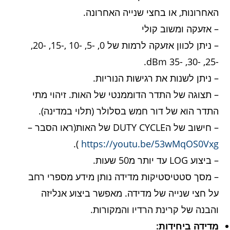
האחרונות, או בחצי שנייה האחרונה.
– אזעקה ומשוב קולי
– ניתן לכוון אזעקה לרמות של 0, -5, -10 ,-15, -20,
-25, -30, -35 dBm.
– ניתן לשנות את רגישות הנוריות.
– תצוגה של התדר הדוממנטי של האות. זיהוי מתי
התדר הוא של דור חמש בסלולר (תלוי במדינה).
– חישוב של הDUTY CYCLE של האות(ראו הסבר –
).
https://youtu.be/53wMqOS0Vxg
– ביצוע LOG עד יותר מ50 שעות.
– מסך סטטיסטיקות מדידה נותן מידע מספרי רחב
על חצי שנייה של מדידה. מאפשר ביצוע אנליזה
והבנה של קרינת הרדיו והמקורות.
מדידה ביחידות: