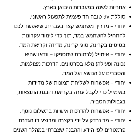
אחריות לשנה במעבדות היבואן בארץ.
סוללת 9V טובה חד פעמית לתפעול ראשוני.
יחודי – מדריך משתמש קצר בעברית, שיאפשר לכם
להתחיל להשתמש במד, תוך כדי לימוד עקרונות
בסיסים בקרינה, סוגי קרינה, מדידה וקריאת המד.
יחודי – אימייל (לכתובת שתספקו – וודאו שהיא
נכונה ופעילה) מלא בסרטונים, הדרכות מצולמות,
והסברים על הנושא ועל המד.
יחודי – אפשרות לשליחת תמונות של מדידות
באימייל כדי לקבל עזרה בקריאת והבנת התוצאות,
בגבולות הסביר.
יחודי – אפשרות להדרכות אישיות בתשלום נוסף.
יחודי – מד נבדק על ידי בקצרה ומבוצע בו הגדרת
פרמטרים לפי הידע וההבנה שצברתי במהלך השנים