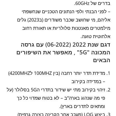
בדרים של 60GHz.
– לפני הבנתי ולפי הנתונים הטכניים שנחשפתי
אליהם, מי שחושב שכבר משודרים (ב2023) גלים
מילמטרים מאנטנות סלולריות או תאורת רחוב
אלחוטית טועה.
דגם שנת 2022 (06-2022) עם גרסה
המכונה "5G" , מאפשר את השיפורים
הבאים
מדידת תדר יותר רחבה (בין 100MHZ ל4200MHZ)
– במדידה בקירוב
זיהוי בקירוב מתי יש שידור בתדרי ה5G בסלולר (על
פי מה שנהוג בארה"ב – לא בטוח שמדוי כל כך
ומתאים לתדרים בארץ).
ביצוע LOG (מעכב אחר הקרינה בצורה גרפית)