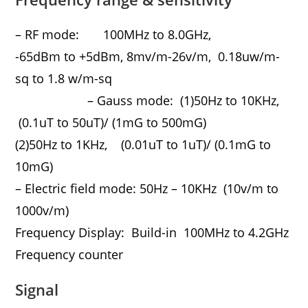
– RF mode: 100MHz to 8.0GHz,
-65dBm to +5dBm, 8mv/m-26v/m, 0.18uw/m-
sq to 1.8 w/m-sq
– Gauss mode: (1)50Hz to 10KHz,
(0.1uT to 50uT)/ (1mG to 500mG)
(2)50Hz to 1KHz, (0.01uT to 1uT)/ (0.1mG to
10mG)
– Electric field mode: 50Hz – 10KHz (10v/m to
1000v/m)
Frequency Display: Build-in 100MHz to 4.2GHz
Frequency counter
Signal