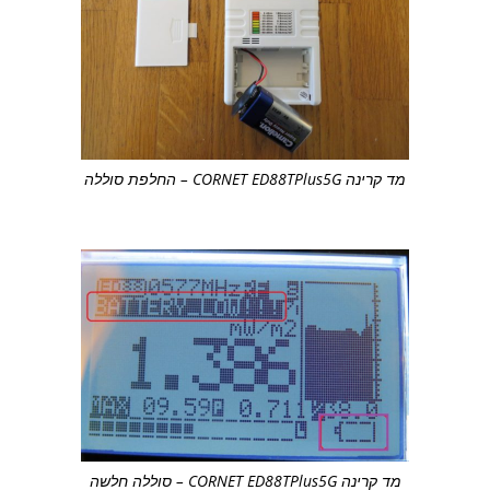
מד קרינה CORNET ED88TPlus5G – החלפת סוללה
מד קרינה CORNET ED88TPlus5G – סוללה חלשה