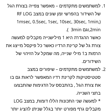
למשתמשים מתקדמים – מאפשר צפייה בצורת הגל
של השידור בהפרשי זמן שונים במצב RF LOG
(1msec, 0.5sec, 1sec, 10sec, 30sec, 1min,
2min,וגם 3min ).
כאשר ההגדרה היא 1 מילישנייה מקבלים למעשה
צורת גל של קרינת הרדיו כאשר כל פיקסל מייצג את
הרמות ב1 מילי שנייה, מה שמקל על הזיהוי של
השידורים.
למשתמשים מתקדמים – שיפורים במצב
סטטיסטיקות לקרינת רדיו המאפשר לראות גם בו
את צורת הגל , בהתבסס על הדגימות שהתבצעו
בחצי השנייה.
* למעשה שני התכונות הללו דומות, במצב LOG
מקבלים גרף מפורט יותר בגלל שניתן להציג יותר