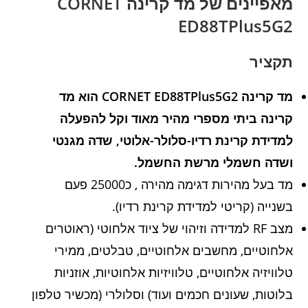
מאפיינים של מד קרינה CORNET
ED88TPlus5G2
תקציר
מד קרינה CORNET ED88TPlus5G2 הוא מד
קרינה ביתי מספרי מהיר מאוד וקל להפעלה
למדידת קרינת רדיו-סלולר-אלוטי, שדה מגנטי
ושדה חשמלי מרשת החשמל.
מד בעל מהירות דגימה מהירה , כ25000 פעם
בשנייה (קריטי למדידת קרינת רדיו).
מצב RF למדידה וזיהוי של ציוד אלחוטי (ראוטרים
אלחוטיים, מחשבים אלחוטיים, טבלטים, ממירי
טלוויזיה אלחוטיים, טלוויזיות אלחוטיות, אוזניות
בלוטות, שעונים חכמים ועוד) וסלולרי (מכשיר טלפון