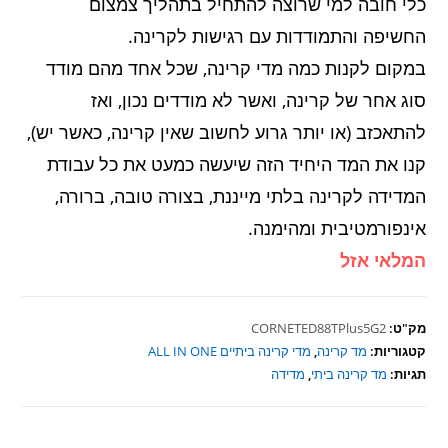
כלי חובה למי שרוצה להתחיל בתהליך צמצום
החשיפה והתמודדות עם רגישות לקרינה.
במקום לקנות כמה מדי קרינה, שכל אחד מהם מודד
סוג אחר של קרינה, ואשר לא מודדים נכון, ואז
להתאכזב (או יותר גרוע לחשוב שאין קרינה, כאשר יש),
קנו את המד היחיד הזה שיעשה כמעט את כל עבודת
המדידה לקרינה בלתי מייננת, בצורה טובה, ברורה,
אינפורמטיבית ומהימנה.
המלאי אזל
מק"ט:
CORNETED88TPlus5G2
קטגוריות:
מד קרינה
,
מדי קרינה ביתיים ALL IN ONE
תגיות:
מד קרינה ביתי
,
מדידה