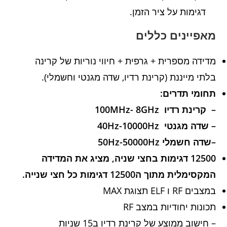
דגימות על ציר הזמן.
מאפיינים כללים
מדידה מספרית + גרפית + חיווי נוריות של קרינה
בלתי מייננת (קרינת רדיו, שדה מגנטי וחשמלי).
תחומי תדרים:
–
קרינת רדיו 100MHz- 8GHz
–
שדה מגנטי 40Hz-10000Hz
–
שדה חשמלי 50Hz-50000Hz
12500 דגימות בחצי שניה, מציג את המדידה
המקסימלית מתוך ה12500 דגימות כל חצי שנייה.
במצבים RF ו ELF תצוגת MAX
תכונות יחודיות במצב RF
– חישוב ממוצע של קרינת רדיו ב15 שניות