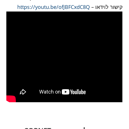
קישור לוידאו –
https://youtu.be/ofJBFCxdC8Q