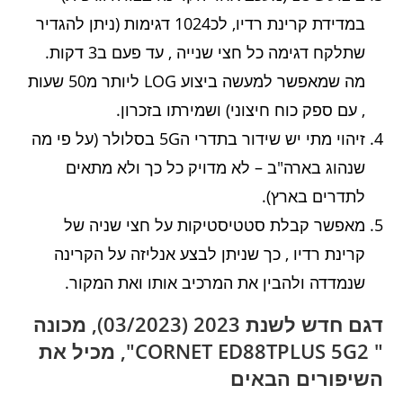
במדידת קרינת רדיו, לכ1024 דגימות (ניתן להגדיר
שתלקח דגימה כל חצי שנייה , עד פעם ב3 דקות.
מה שמאפשר למעשה ביצוע LOG ליותר מ50 שעות
, עם ספק כוח חיצוני) ושמירתו בזכרון.
זיהוי מתי יש שידור בתדרי ה5G בסלולר (על פי מה
שנהוג בארה"ב – לא מדויק כל כך ולא מתאים
לתדרים בארץ).
מאפשר קבלת סטטיסטיקות על חצי שניה של
קרינת רדיו , כך שניתן לבצע אנליזה על הקרינה
שנמדדה ולהבין את המרכיב אותו ואת המקור.
דגם חדש לשנת 2023 (03/2023), מכונה
" CORNET ED88TPLUS 5G2", מכיל את
השיפורים הבאים