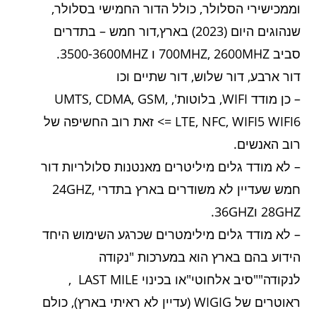
וממכישירי הסלולר, כולל הדור החמישי בסלולר,
שנהוגים היום (2023) בארץ,דור חמש – בתדרים
סביב 700MHZ, 2600MHZ ו 3500-3600MHZ.
דור ארבע, דור שלוש, דור שתיים וכו
– כן מודד WIFI, בלוטות', UMTS, CDMA, GSM,
LTE, NFC, WIFI5 WIFI6 => זאת רוב החשיפה של
רוב האנשים.
– לא מודד גלים מיליטרים מאנטנות סלולריות דור
חמש שעדיין לא משודרים בארץ בתדרי 24GHZ,
28GHZ ו36GHZ.
– לא מודד גלים מילימטרים שכרגע השימוש היחד
הידוע בהם בארץ הוא במערכות "נקודה
לנקודה""סיב אלחוטי"או בכינוי LAST MILE ,
ראוטרים של WIGIG (עדיין לא ראיתי בארץ), כולם