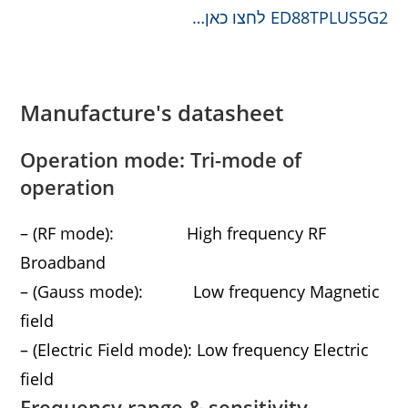
ED88TPLUS5G2 לחצו כאן…
Manufacture's datasheet
Operation mode: Tri-mode of
operation
– (RF mode): High frequency RF
Broadband
– (Gauss mode): Low frequency Magnetic
field
– (Electric Field mode): Low frequency Electric
field
Frequency range & sensitivity