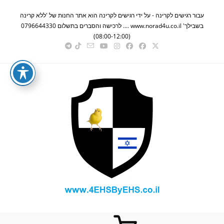
Ski
עבור רגישים לקרינה - על ידי רגישים לקרינה הוא אתר החנות של 'ללא קרינה
t
בשבילך' www.norad4u.co.il .... לרכישה והסברים בתשלום 0796644330
conten
(08:00-12:00)