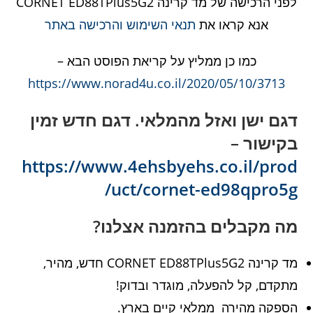
לפני הרכישה של מד קרינה CORNET ED88TPlus5G2
אנא קראו את
תנאי השימוש והרכישה באתר
כמו כן ממליץ על קריאת הפוסט הבא –
https://www.norad4u.co.il/2020/05/10/3713
דגם ישן ואזל מהמלאי. דגם חדש זמין
בקישור –
https://www.4ehsbyehs.co.il/prod
uct/cornet-ed98qpro5g/
מה מקבלים בהזמנה אצלנו?
מד קרינה CORNET ED88TPlus5G2 חדש, מהיר,
מתקדם, קל להפעלה, מוגדר ובדוק!
הספקה מהירה ממלאי קיים בארץ.