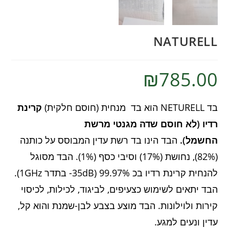
NATURELL
₪
785.00
בד NETURELL הוא בד מנחית (חוסם חלקית)
קרינת
רדיו (לא חוסם שדה מגנטי מרשת
החשמל).
הבד הינו בד רשת עדין המבוסס על כותנה
(82%), נחושת (17%) וסיבי כסף (1%). הבד מסוגל
להנחית קרינת רדיו בכ 99.97% (35dB- בתדר 1GHz).
הבד יתאים לשימוש כצעיפים, לביגוד, לכילות, לכיסוי
קירות ולוילונות. הבד מוצע בצבע לבן-שמנת והוא קל,
עדין ונעים למגע.