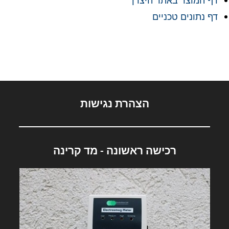
דף המוצר באתר היצרן
דף נתונים טכניים
הצהרת נגישות
רכישה ראשונה - מד קרינה