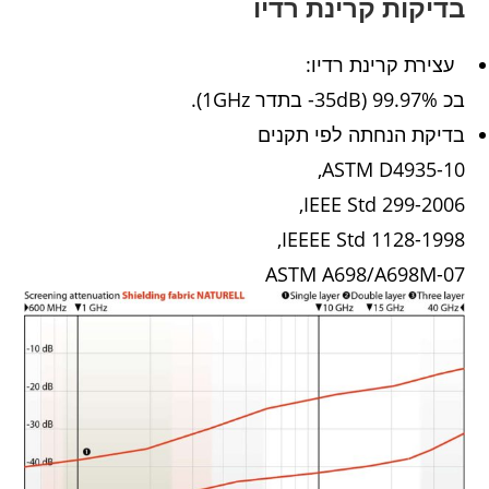
בדיקות קרינת רדיו
עצירת קרינת רדיו:
בכ 99.97% (35dB- בתדר 1GHz).
בדיקת הנחתה לפי תקנים
ASTM D4935-10,
IEEE Std 299-2006,
IEEEE Std 1128-1998,
ASTM A698/A698M-07