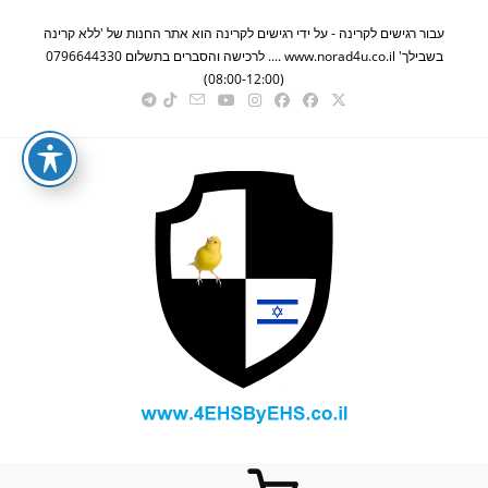
Ski
עבור רגישים לקרינה - על ידי רגישים לקרינה הוא אתר החנות של 'ללא קרינה
t
בשבילך' www.norad4u.co.il .... לרכישה והסברים בתשלום 0796644330
conten
(08:00-12:00)