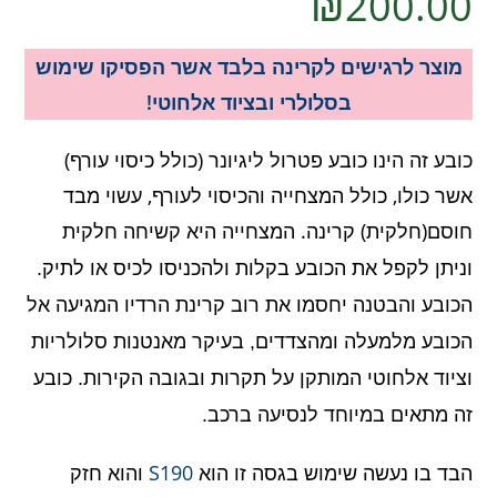
₪
200.00
מוצר לרגישים לקרינה בלבד אשר הפסיקו שימוש
בסלולרי ובציוד אלחוטי!
כובע זה הינו כובע פטרול ליגיונר (כולל כיסוי עורף)
אשר כולו, כולל המצחייה והכיסוי לעורף, עשוי מבד
חוסם(חלקית) קרינה.
המצחייה היא קשיחה חלקית
וניתן לקפל את הכובע בקלות ולהכניסו לכיס או לתיק.
הכובע והבטנה יחסמו את רוב קרינת הרדיו המגיעה אל
הכובע מלמעלה ומהצדדים, בעיקר מאנטנות סלולריות
וציוד אלחוטי המותקן על תקרות ובגובה הקירות. כובע
זה מתאים במיוחד לנסיעה ברכב.
הבד בו נעשה שימוש בגסה זו הוא
S190
והוא חזק