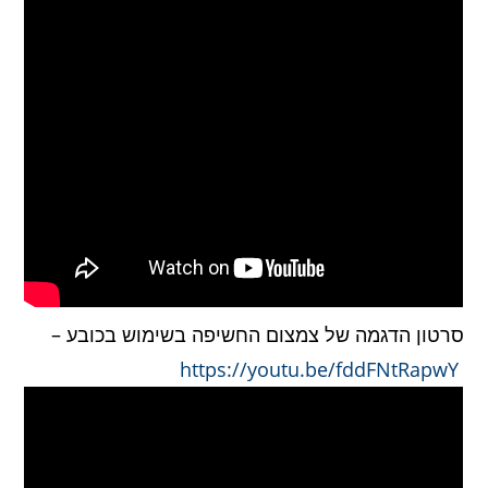
סרטון הדגמה של צמצום החשיפה בשימוש בכובע –
https://youtu.be/fddFNtRapwY