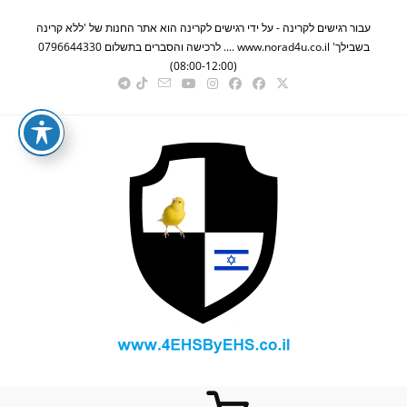
Ski
עבור רגישים לקרינה - על ידי רגישים לקרינה הוא אתר החנות של 'ללא קרינה
t
בשבילך' www.norad4u.co.il .... לרכישה והסברים בתשלום 0796644330
conten
(08:00-12:00)