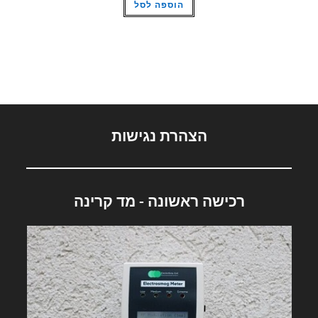
הוספה לסל
הצהרת נגישות
רכישה ראשונה - מד קרינה