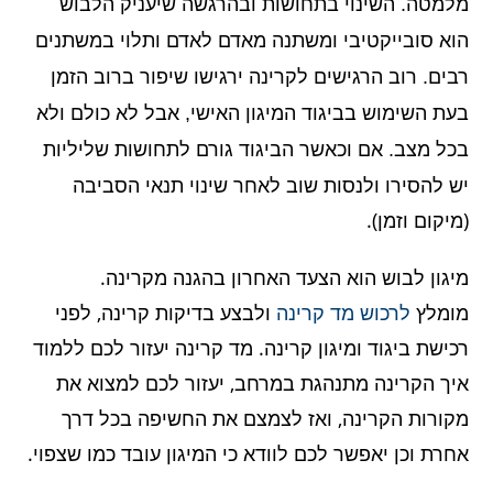
השינוי
מלמטה.
בתחושות ובהרגשה שיעניק הלבוש
הוא
סובייקטיבי
ומשתנה מאדם לאדם ותלוי במשתנים
רבים. רוב הרגישים לקרינה ירגישו שיפור ברוב הזמן
בעת השימוש בביגוד המיגון האישי, אבל לא כולם ולא
גורם לתחושות שליליות
בכל מצב.
אם וכאשר הביגוד
יש להסירו ולנסות שוב לאחר שינוי תנאי הסביבה
(מיקום וזמן).
מיגון לבוש הוא הצעד האחרון בהגנה מקרינה.
מומלץ
לרכוש מד קרינה
ולבצע בדיקות קרינה, לפני
רכישת ביגוד ומיגון קרינה. מד קרינה יעזור לכם ללמוד
איך הקרינה מתנהגת במרחב, יעזור לכם למצוא את
מקורות הקרינה, ואז לצמצם את החשיפה בכל דרך
אחרת וכן יאפשר לכם לוודא כי המיגון עובד כמו שצפוי.