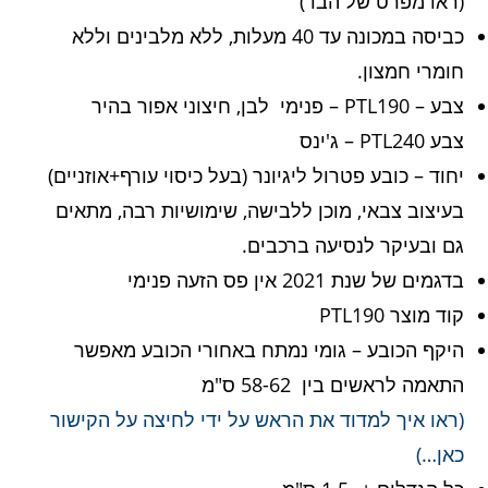
(ראו מפרט של הבד)
כביסה במכונה עד 40 מעלות, ללא מלבינים וללא
חומרי חמצון.
צבע – PTL190 – פנימי לבן, חיצוני אפור בהיר
צבע PTL240 – ג'ינס
יחוד – כובע פטרול ליגיונר (בעל כיסוי עורף+אוזניים)
בעיצוב צבאי, מוכן ללבישה, שימושיות רבה, מתאים
גם ובעיקר לנסיעה ברכבים.
בדגמים של שנת 2021 אין פס הזעה פנימי
קוד מוצר PTL190
היקף הכובע – גומי נמתח באחורי הכובע מאפשר
התאמה לראשים בין 58-62 ס"מ
(ראו איך למדוד את הראש על ידי לחיצה על הקישור
כאן…)