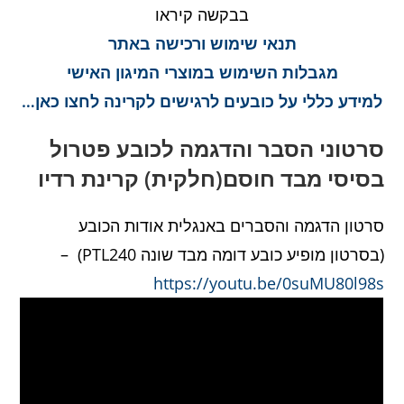
בבקשה קיראו
תנאי שימוש ורכישה באתר
מגבלות השימוש במוצרי המיגון האישי
למידע כללי על כובעים לרגישים לקרינה לחצו כאן…
סרטוני הסבר והדגמה לכובע פטרול
בסיסי מבד חוסם(חלקית) קרינת רדיו
סרטון הדגמה והסברים באנגלית אודות הכובע
(בסרטון מופיע כובע דומה מבד שונה PTL240) –
https://youtu.be/0suMU80l98s