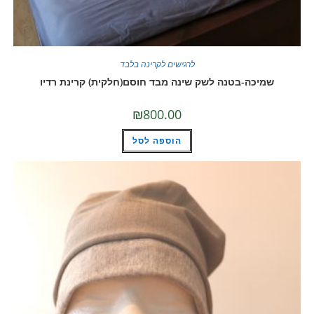
לרגישים לקרינה בלבד
שמיכה-בטנה לשק שינה מבד חוסם(חלקית) קרינת רדיו
₪
800.00
הוספה לסל