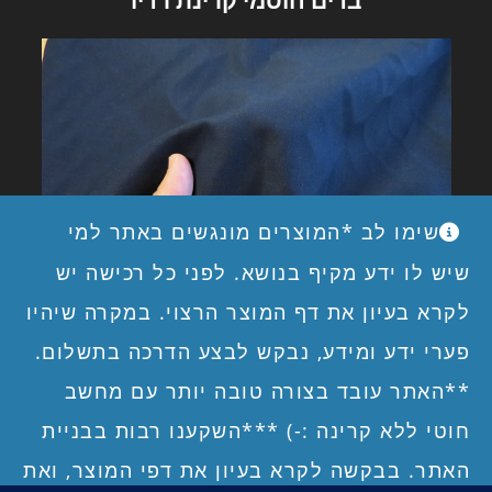
שימו לב *המוצרים מונגשים באתר למי
שיש לו ידע מקיף בנושא. לפני כל רכישה יש
לקרא בעיון את דף המוצר הרצוי. במקרה שיהיו
פערי ידע ומידע, נבקש לבצע הדרכה בתשלום.
בדים חוסמי קרינת רדיו
**האתר עובד בצורה טובה יותר עם מחשב
חוטי ללא קרינה :-) ***השקענו רבות בבניית
האתר. בבקשה לקרא בעיון את דפי המוצר, ואת
דף הבית – ברוכים הבאים