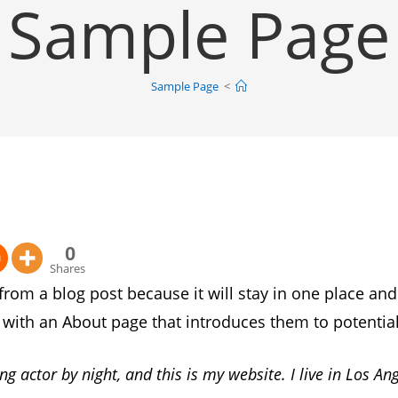
Sample Page
Sample Page
>
0
Shares
 from a blog post because it will stay in one place and
with an About page that introduces them to potential si
ng actor by night, and this is my website. I live in Los An