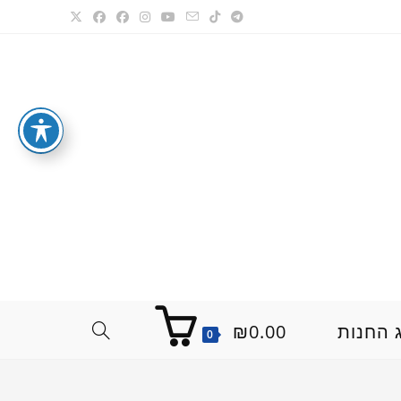
 החנות
0.00
₪
TOGGLE
0
WEBSITE