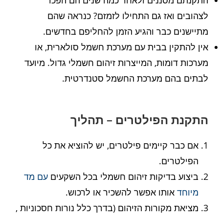
התקנתם מסננים ולאחר כמה שנים הם הפכו
לצהובים ואז גם התחילו לזמזם? כנראה שהם
מתיישנים כבר והגיע הזמן להחליפם בחדשים.
אין להתקין בבית עם מערכת חשמל סולארית, או
מערכות דומות, המייצרות זיהום חשמלי גדול. מיועד
לבתים בהם מערכת החשמל סטנדרטית.
התקנת הפילטרים – תהליך
אם כבר קיימים פילטרים, יש להוציא את כל
הפילטרים.
ביצוע בדיקות זיהום חשמלי בכל השקעים
עם מד
מיוחד
אותו אפשר להשכיר או לרכוש.
מציאת מקורות הזיהום (בדרך כלל נורות חסכוניות ,