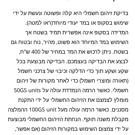
בדיקת זיהום חשמלי היא קלה ופשוטה ונעשת על ידי
שימוש בסקופ או במד יעודי מיוחד(ראו למטה).
המדידה בסקופ אינה אפשרית תמיד בשטח אך
השימוש במד המיוחד הוא פשוט, מהיר, נוח ובטוח גם
בשטח. ניתן לרכוש את המד במחיר של 400 ש"ח,
לבצע את הבדיקה בעצמכם. הבדיקה מבוצעת בכל
שקע ושקע תוך כדי הדלקה וכיבוי של צרכני חשמל
(תאורה ומוצרי חשמל) כדי לאתר מקורות של זיהום
חשמלי. כאשר הרמה הנמדדת עולה על 50GS units
מומלץ לצמצם את הזיהום החשמלי על ידי התקנת
מסננים. כאשר הרמה עולה מעל 100GS unit ההמלצה
מקבלת משנה תוקף. הנחתת הזיהום החשמלי מבוצעת
על ידי צמצום השימוש במקורות הזיהום (אם אפשר,