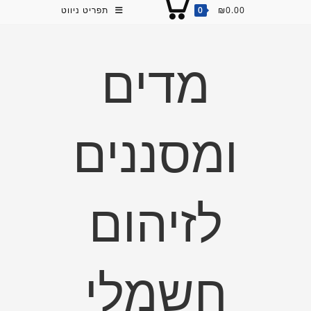
0.00
₪
0
תפריט ניווט
מדים
ומסננים
לזיהום
חשמלי