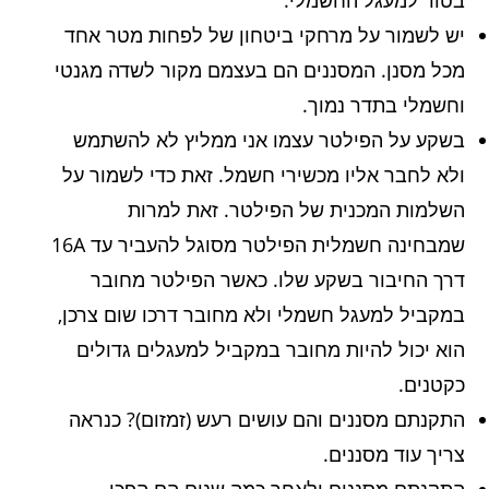
בטור למעגל החשמלי.
יש לשמור על מרחקי ביטחון של לפחות מטר אחד
מכל מסנן. המסננים הם בעצמם מקור לשדה מגנטי
וחשמלי בתדר נמוך.
בשקע על הפילטר עצמו אני ממליץ לא להשתמש
ולא לחבר אליו מכשירי חשמל. זאת כדי לשמור על
השלמות המכנית של הפילטר. זאת למרות
שמבחינה חשמלית הפילטר מסוגל להעביר עד 16A
דרך החיבור בשקע שלו. כאשר הפילטר מחובר
במקביל למעגל חשמלי ולא מחובר דרכו שום צרכן,
הוא יכול להיות מחובר במקביל למעגלים גדולים
כקטנים.
התקנתם מסננים והם עושים רעש (זמזום)? כנראה
צריך עוד מסננים.