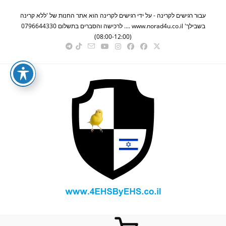
Ski
עבור רגישים לקרינה - על ידי רגישים לקרינה הוא אתר החנות של 'ללא קרינה
t
בשבילך' www.norad4u.co.il .... לרכישה והסברים בתשלום 0796644330
conten
(08:00-12:00)